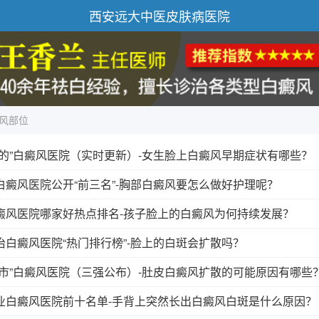
西安远大中医皮肤病医院
风部位
好的”白癜风医院（实时更新）-女生脸上白癜风早期症状有哪些？
癜风医院公开“前三名”-胸部白癜风要怎么做好护理呢？
癜风医院哪家好热点排名-孩子脸上的白癜风为何持续发展？
白癜风医院“热门排行榜”-脸上的白斑会扩散吗？
安市”白癜风医院（三强公布）-肚皮白癜风扩散的可能原因有哪些
业白癜风医院前十名单-手背上突然长出白癜风白斑是什么原因？