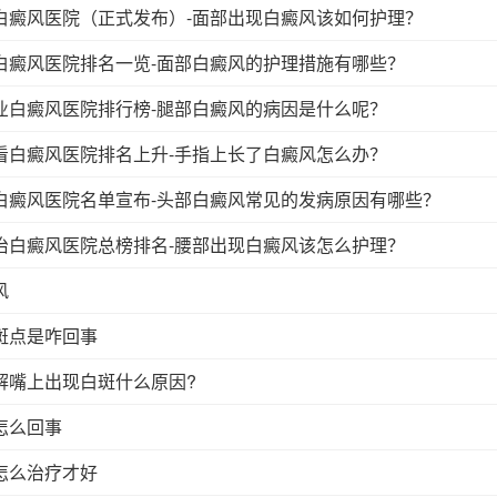
白癜风医院（正式发布）-面部出现白癜风该如何护理？
白癜风医院排名一览-面部白癜风的护理措施有哪些？
业白癜风医院排行榜-腿部白癜风的病因是什么呢？
看白癜风医院排名上升-手指上长了白癜风怎么办？
白癜风医院名单宣布-头部白癜风常见的发病原因有哪些？
治白癜风医院总榜排名-腰部出现白癜风该怎么护理？
风
斑点是咋回事
解嘴上出现白斑什么原因?
怎么回事
怎么治疗才好