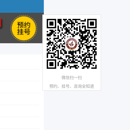
微信扫一扫
预约、挂号、咨询全知道
？