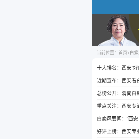
当前位置：
首页
>
白癜
十大排名：西安“
近期宣布：西安看白
总榜公开：渭南白
重点关注：西安专治
白癜风要闻：“西
好评上榜：西安专