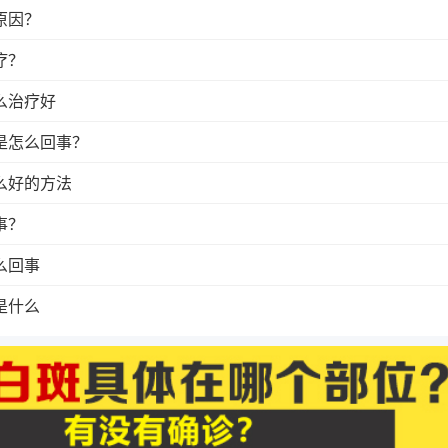
原因？
疗？
么治疗好
是怎么回事？
么好的方法
事？
么回事
是什么