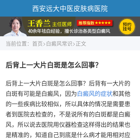
西安远大中医皮肤病医院
当前位置：
首页
>
白癜风常识
>正文
后背上一大片白斑是怎么回事？
后背上一大片白斑是怎么回事？后背有一大片的
白斑有可能是白癜风，因为
白癜风的症状
和其他
的一些疾病比较相似，所以具体的情况是需要患
者到医院去检查的，不是说所有的白斑都是白癜
风，所以说去医院用仪器检查这样得出的结果也
是精准的，知道自己到底是什么病才能用相对应