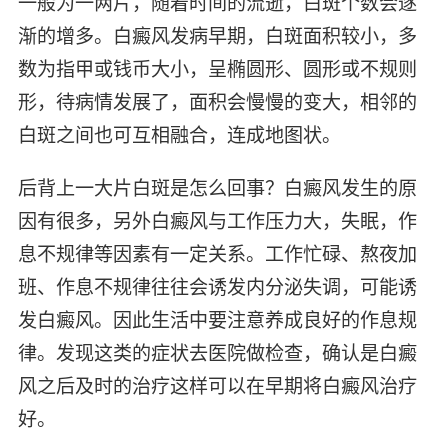
一般为一两片，随着时间的流逝，白斑个数会逐
渐的增多。白癜风发病早期，白斑面积较小，多
数为指甲或钱币大小，呈椭圆形、圆形或不规则
形，待病情发展了，面积会慢慢的变大，相邻的
白斑之间也可互相融合，连成地图状。
后背上一大片白斑是怎么回事？白癜风发生的原
因有很多，另外白癜风与工作压力大，失眠，作
息不规律等因素有一定关系。工作忙碌、熬夜加
班、作息不规律往往会诱发内分泌失调，可能诱
发白癜风。因此生活中要注意养成良好的作息规
律。发现这类的症状去医院做检查，确认是白癜
风之后及时的治疗这样可以在早期将白癜风治疗
好。