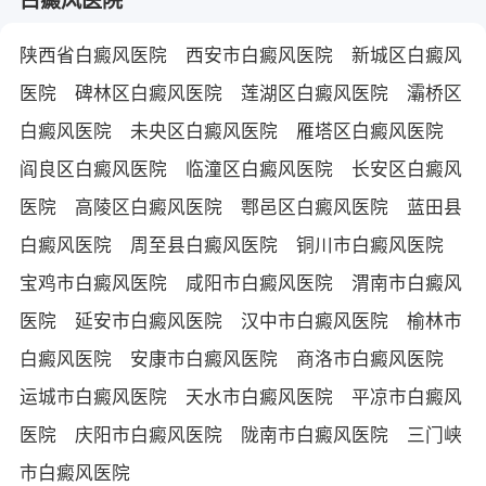
陕西省白癜风医院
西安市白癜风医院
新城区白癜风
医院
碑林区白癜风医院
莲湖区白癜风医院
灞桥区
白癜风医院
未央区白癜风医院
雁塔区白癜风医院
阎良区白癜风医院
临潼区白癜风医院
长安区白癜风
医院
高陵区白癜风医院
鄠邑区白癜风医院
蓝田县
白癜风医院
周至县白癜风医院
铜川市白癜风医院
宝鸡市白癜风医院
咸阳市白癜风医院
渭南市白癜风
医院
延安市白癜风医院
汉中市白癜风医院
榆林市
白癜风医院
安康市白癜风医院
商洛市白癜风医院
运城市白癜风医院
天水市白癜风医院
平凉市白癜风
医院
庆阳市白癜风医院
陇南市白癜风医院
三门峡
市白癜风医院