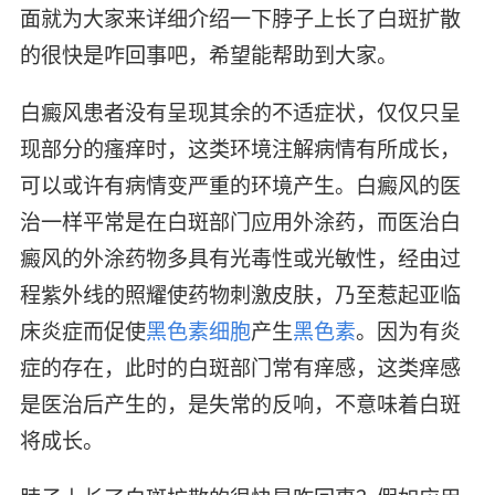
面就为大家来详细介绍一下脖子上长了白斑扩散
的很快是咋回事吧，希望能帮助到大家。
白癜风患者没有呈现其余的不适症状，仅仅只呈
现部分的瘙痒时，这类环境注解病情有所成长，
可以或许有病情变严重的环境产生。白癜风的医
治一样平常是在白斑部门应用外涂药，而医治白
癜风的外涂药物多具有光毒性或光敏性，经由过
程紫外线的照耀使药物刺激皮肤，乃至惹起亚临
床炎症而促使
黑色素细胞
产生
黑色素
。因为有炎
症的存在，此时的白斑部门常有痒感，这类痒感
是医治后产生的，是失常的反响，不意味着白斑
将成长。