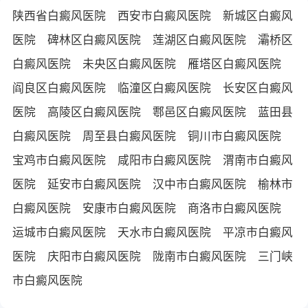
陕西省白癜风医院
西安市白癜风医院
新城区白癜风
医院
碑林区白癜风医院
莲湖区白癜风医院
灞桥区
白癜风医院
未央区白癜风医院
雁塔区白癜风医院
阎良区白癜风医院
临潼区白癜风医院
长安区白癜风
医院
高陵区白癜风医院
鄠邑区白癜风医院
蓝田县
白癜风医院
周至县白癜风医院
铜川市白癜风医院
宝鸡市白癜风医院
咸阳市白癜风医院
渭南市白癜风
医院
延安市白癜风医院
汉中市白癜风医院
榆林市
白癜风医院
安康市白癜风医院
商洛市白癜风医院
运城市白癜风医院
天水市白癜风医院
平凉市白癜风
医院
庆阳市白癜风医院
陇南市白癜风医院
三门峡
市白癜风医院