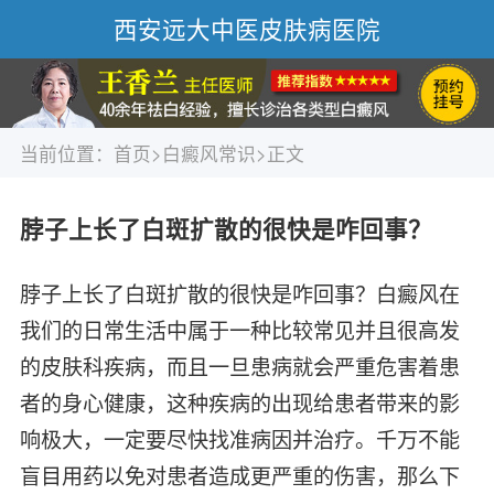
西安远大中医皮肤病医院
当前位置：
首页
>
白癜风常识
>正文
脖子上长了白斑扩散的很快是咋回事？
脖子上长了白斑扩散的很快是咋回事？白癜风在
我们的日常生活中属于一种比较常见并且很高发
的皮肤科疾病，而且一旦患病就会严重危害着患
者的身心健康，这种疾病的出现给患者带来的影
响极大，一定要尽快找准病因并治疗。千万不能
盲目用药以免对患者造成更严重的伤害，那么下