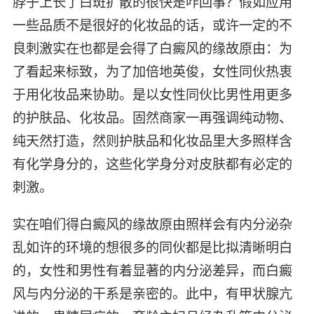
脖子上长了白斑扩散的很快是咋回事？假如应用
一些品质不是很好的化妆品的话，或许一定的不
良刺激实在也都是会得了白癜风的缘故原由：为
了看起来标致，为了加倍地英俊，女性同伙热衷
于用化妆品来协助。是以女性同伙比男性用更多
的护肤品、化妆品。固然商家一再强调纯动物、
纯天然打造，然则护肤品和化妆品里大多照样含
有化学身分的，这些化学身分对皮肤都有必定的
刺激。
实在咱们得白癜风的缘故原由照样会有内分泌杂
乱如许的环境的想很多的同伙都是比拟清晰明白
的，女性和男性有着显著的内分泌差异，而白癜
风与内分泌的干系是亲密的。此中，有甲状腺亢