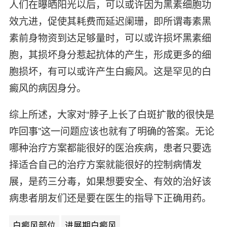
人们在曝晒阳光以后，可以或许因为黑素细胞功
效亢进，促使其耗费而延迟阑珊，即所谓毒素黑
素前身物资到达足够量时，可以或许损坏黑素细
胞，其损坏身分惹起抗体的产生，形成更多的细
胞损坏，有可以或许产生白癜风。这是罕见的白
癜风的病因身分。
综上所述，大家对“脖子上长了白斑扩散的很快是
咋回事”这一问题应该也就有了明确的答案。无论
哪种治疗方案都能很好的医治疾病，患者只要选
择适合自己的治疗方案就能很好的控制病情发
展，是药三分毒，如果想要安全、有效的治好该
病患者朋友们还是要在医生的指导下正确用药。
白癜风部位
进展期白癜风