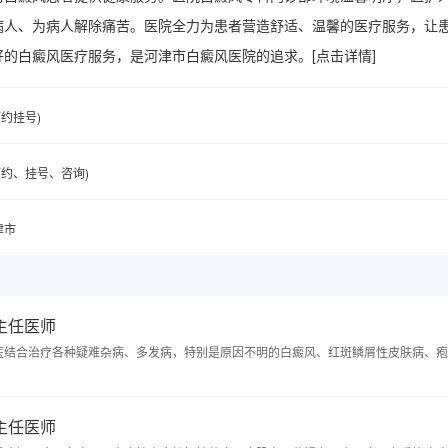
病人、为病人解除痛苦。医院全力为患者营造舒适、温馨的医疗服务，让
好的白癜风医疗服务，是河津市白癜风医院的追求。
[点击详情]
(预约挂号)
6(预约、挂号、咨询)
津市
 主任医师
医结合治疗各种疑难杂病、多发病，特别是原因不明的白癜风、红斑鳞屑性皮肤病、疱
 主任医师