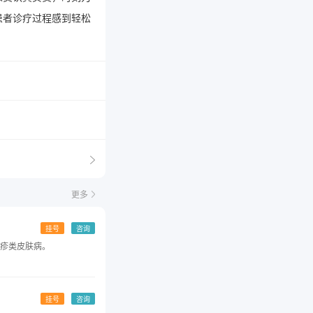
患者诊疗过程感到轻松
更多
挂号
咨询
疹类皮肤病。
挂号
咨询