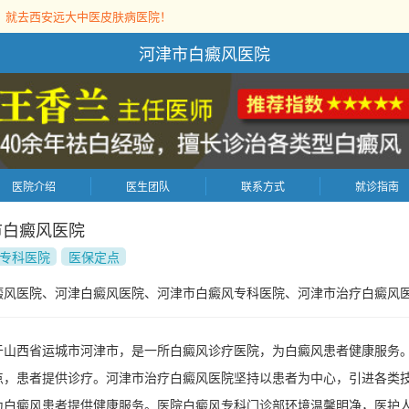
，就去西安远大中医皮肤病医院！
河津市白癜风医院
医院介绍
医生团队
联系方式
就诊指南
市白癜风医院
专科医院
医保定点
癜风医院、河津白癜风医院、河津市白癜风专科医院、河津市治疗白癜风
于山西省运城市河津市，是一所白癜风诊疗医院，为白癜风患者健康服务
点，患者提供诊疗。河津市治疗白癜风医院坚持以患者为中心，引进各类
为白癜风患者提供健康服务。医院白癜风专科门诊部环境温馨明净，医护