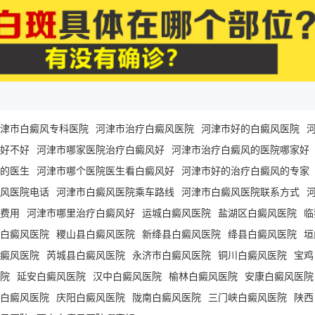
津市白癜风专科医院
河津市治疗白癜风医院
河津市好的白癜风医院
好不好
河津市哪家医院治疗白癜风好
河津市治疗白癜风的医院哪家好
的医生
河津市哪个医院医生看白癜风好
河津市好的治疗白癜风的专家
风医院电话
河津市白癜风医院乘车路线
河津市白癜风医院联系方式
费用
河津市哪里治疗白癜风好
运城白癜风医院
盐湖区白癜风医院
临
白癜风医院
稷山县白癜风医院
新绛县白癜风医院
绛县白癜风医院
垣
癜风医院
芮城县白癜风医院
永济市白癜风医院
铜川白癜风医院
宝鸡
院
延安白癜风医院
汉中白癜风医院
榆林白癜风医院
安康白癜风医院
白癜风医院
庆阳白癜风医院
陇南白癜风医院
三门峡白癜风医院
陕西