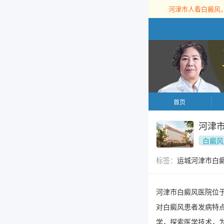
河津市人看白癜风
首页
河津
白癜风
标签：
运城河津市白
河津市白癜风医院位
对白癜风患者发病特
学，探索医学技术，