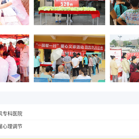
风专科医院
握心理调节