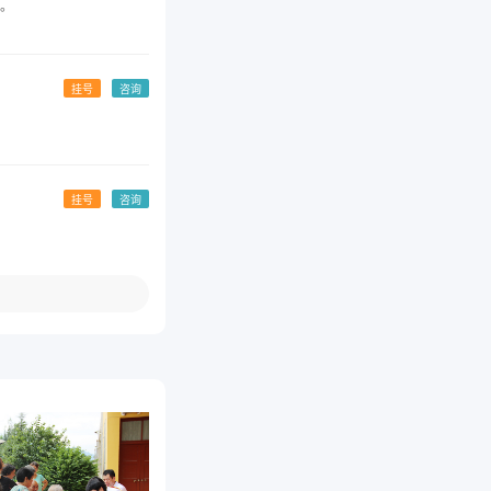
。
挂号
咨询
挂号
咨询