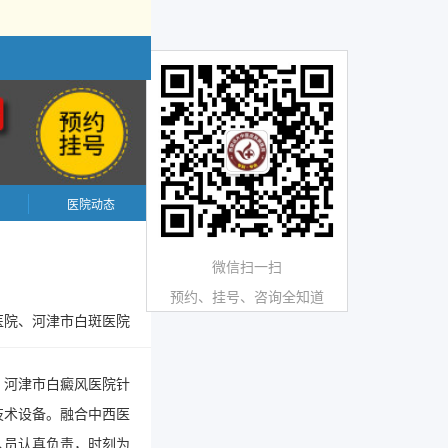
医院动态
微信扫一扫
预约、挂号、咨询全知道
医院、河津市白斑医院
。河津市白癜风医院针
技术设备。融合中西医
人员认真负责，时刻为