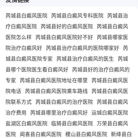
芮城县白癜风医院
芮城县白癜风专科医院
芮城县治
疗白癜风医院
芮城县好的白癜风医院
芮城县白癜风
医院怎么样
芮城县白癜风医院好不好
芮城县哪家医
院治疗白癜风好
芮城县治疗白癜风的医院哪家好
芮
城县白癜风医院专家
芮城县治疗白癜风的医生
芮城
县哪个医院医生看白癜风好
芮城县好的治疗白癜风的
专家
芮城县白癜风医院地址在哪里
芮城县白癜风医
院电话
芮城县白癜风医院乘车路线
芮城县白癜风医
院联系方式
芮城县白癜风的治疗医院
芮城县白癜风
治疗费用
芮城县哪里治疗白癜风好
运城白癜风医院
盐湖区白癜风医院
临猗县白癜风医院
万荣县白癜风
医院
闻喜县白癜风医院
稷山县白癜风医院
新绛县白