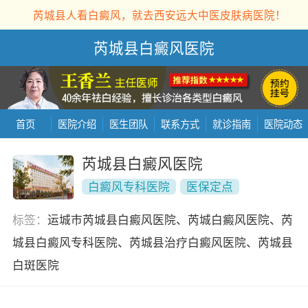
芮城县人看白癜风，就去西安远大中医皮肤病医院！
芮城县白癜风医院
首页
医院介绍
医生团队
联系方式
就诊指南
医院动态
芮城县白癜风医院
白癜风专科医院
医保定点
标签：
运城市芮城县白癜风医院、芮城白癜风医院、芮
城县白癜风专科医院、芮城县治疗白癜风医院、芮城县
白斑医院