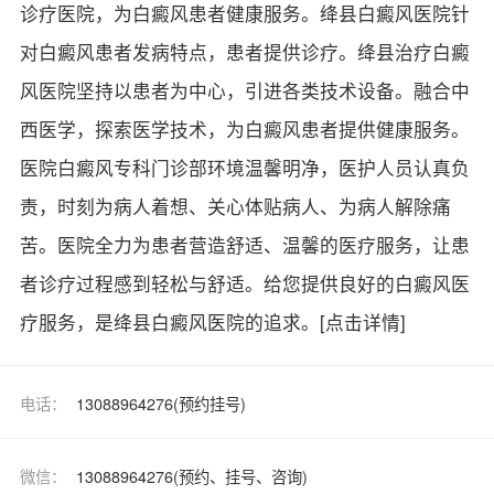
诊疗医院，为白癜风患者健康服务。绛县白癜风医院针
对白癜风患者发病特点，患者提供诊疗。绛县治疗白癜
风医院坚持以患者为中心，引进各类技术设备。融合中
西医学，探索医学技术，为白癜风患者提供健康服务。
医院白癜风专科门诊部环境温馨明净，医护人员认真负
责，时刻为病人着想、关心体贴病人、为病人解除痛
苦。医院全力为患者营造舒适、温馨的医疗服务，让患
者诊疗过程感到轻松与舒适。给您提供良好的白癜风医
疗服务，是绛县白癜风医院的追求。
[点击详情]
电话：
13088964276(预约挂号)
微信：
13088964276(预约、挂号、咨询)