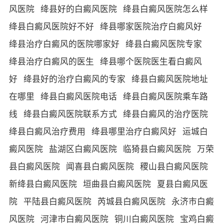
风医院
绛县好的白癜风医院
绛县白癜风医院怎么样
绛县白癜风医院好不好
绛县哪家医院治疗白癜风好
绛县治疗白癜风的医院哪家好
绛县白癜风医院专家
绛县治疗白癜风的医生
绛县哪个医院医生看白癜风
好
绛县好的治疗白癜风的专家
绛县白癜风医院地址
在哪里
绛县白癜风医院电话
绛县白癜风医院乘车路
线
绛县白癜风医院联系方式
绛县白癜风的治疗医院
绛县白癜风治疗费用
绛县哪里治疗白癜风好
运城白
癜风医院
盐湖区白癜风医院
临猗县白癜风医院
万荣
县白癜风医院
闻喜县白癜风医院
稷山县白癜风医院
新绛县白癜风医院
垣曲县白癜风医院
夏县白癜风医
院
平陆县白癜风医院
芮城县白癜风医院
永济市白癜
风医院
河津市白癜风医院
铜川白癜风医院
宝鸡白癜