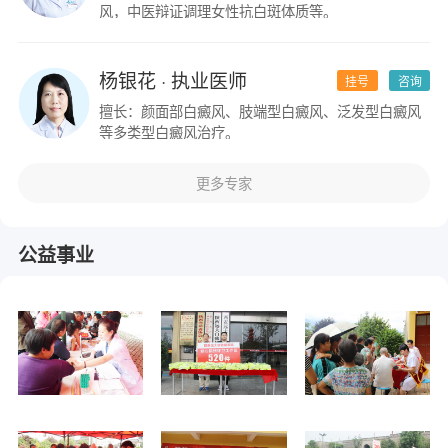
风，中医辩证调理女性抗白斑体质等。
杨银花
· 执业医师
挂号
咨询
擅长：颜面部白癜风、肢端型白癜风、泛发型白癜风
等多类型白癜风治疗。
更多专家
公益事业