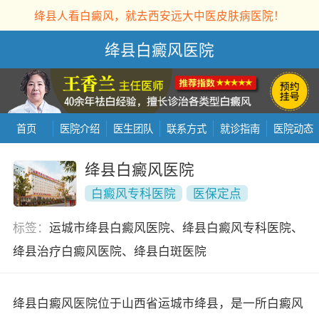
绛县人看白癜风，就去西安远大中医皮肤病医院！
绛县白癜风医院
首页
医院介绍
医生团队
联系方式
就诊指南
医院动态
绛县白癜风医院
白癜风专科医院
医保定点
标签：
运城市绛县白癜风医院、绛县白癜风专科医院、
绛县治疗白癜风医院、绛县白斑医院
绛县白癜风医院位于山西省运城市绛县，是一所白癜风