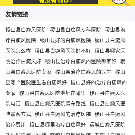
友情链接
稷山县白癜风医院
稷山县白癜风专科医院
稷山县治
疗白癜风医院
稷山县好的白癜风医院
稷山县白癜风
医院怎么样
稷山县白癜风医院好不好
稷山县哪家医
院治疗白癜风好
稷山县治疗白癜风的医院哪家好
稷
山县白癜风医院专家
稷山县治疗白癜风的医生
稷山
县哪个医院医生看白癜风好
稷山县好的治疗白癜风的
专家
稷山县白癜风医院地址在哪里
稷山县白癜风医
院电话
稷山县白癜风医院乘车路线
稷山县白癜风医
院联系方式
稷山县白癜风的治疗医院
稷山县白癜风
治疗费用
稷山县哪里治疗白癜风好
运城白癜风医院
盐湖区白癜风医院
临猗县白癜风医院
万荣县白癜风