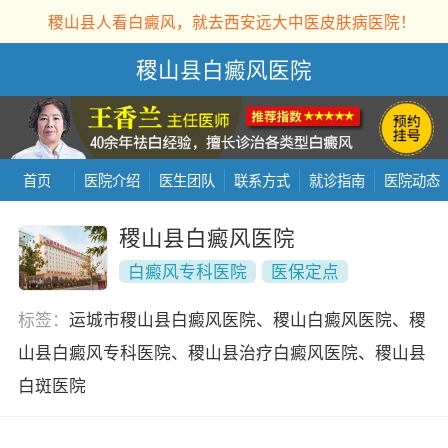
稷山县人看白癜风，就去西安远大中医皮肤病医院！
稷山县白癜风医院
首页
医院介绍
医生团队
联系方式
就诊指南
医院动态
稷山县白癜风医院
白癜风专科医院
医保定点
标签：
运城市稷山县白癜风医院、稷山白癜风医院、稷
山县白癜风专科医院、稷山县治疗白癜风医院、稷山县
白斑医院